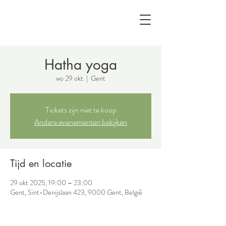
Hatha yoga
wo 29 okt
  |  
Gent
Tickets zijn niet te koop
Andere evenementen bekijken
Tijd en locatie
29 okt 2025, 19:00 – 23:00
Gent, Sint-Denijslaan 423, 9000 Gent, België