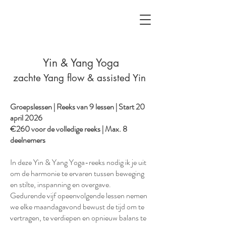
Yin & Yang Yoga
zachte Yang flow & assisted Yin
Groepslessen | Reeks van 9 lessen | Start 20
april 2026
€260 voor de volledige reeks | Max. 8
deelnemers
In deze Yin & Yang Yoga-reeks nodig ik je uit
om de harmonie te ervaren tussen beweging
en stilte, inspanning en overgave.
Gedurende vijf opeenvolgende lessen nemen
we elke maandagavond bewust de tijd om te
vertragen, te verdiepen en opnieuw balans te