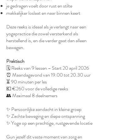
je gedragen voelt door rust en stilte
makkelijker loslaat en naar binnen keert
Deze reeks is ideaal als je verlangt naar een
yogapractice die zowel versterkend als
herstellend is, en die verder gaat dan alleen
bewegen.
Praktisch
🗓 Reeks van 9 lessen – Start 20 april 2026
⏰ Maandagavond van 19.00 tot 20.30 uur
⏳ 90 minuten per les
💶 €260 voor de volledige reeks
👥 Maximaal 8 deelnemers
✨ Persoonlijke aandacht in kleine groep
✨ Zachte beweging en diepe ontspanning
✨ Yoga op een prachtige, rustgevende locatie
Gun jezelf dit vaste moment van zorg en