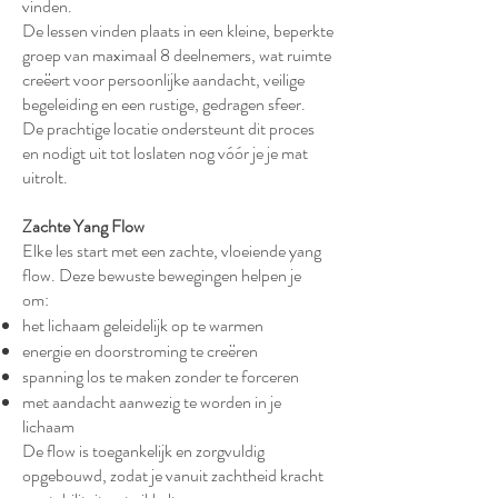
vinden.
De lessen vinden plaats in een kleine, beperkte
groep van maximaal 8 deelnemers, wat ruimte
creëert voor persoonlijke aandacht, veilige
begeleiding en een rustige, gedragen sfeer.
De prachtige locatie ondersteunt dit proces
en nodigt uit tot loslaten nog vóór je je mat
uitrolt.
Zachte Yang Flow
Elke les start met een zachte, vloeiende yang
flow. Deze bewuste bewegingen helpen je
om:
het lichaam geleidelijk op te warmen
energie en doorstroming te creëren
spanning los te maken zonder te forceren
met aandacht aanwezig te worden in je
lichaam
De flow is toegankelijk en zorgvuldig
opgebouwd, zodat je vanuit zachtheid kracht