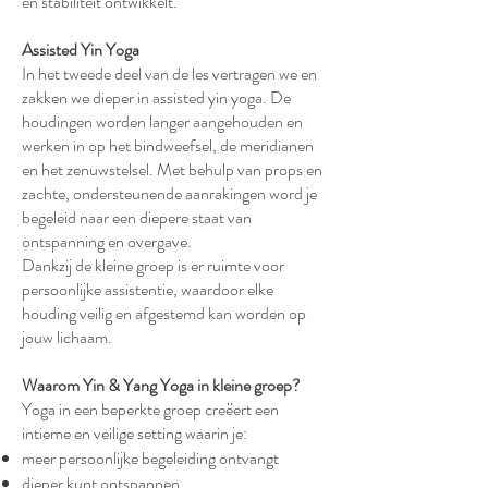
en stabiliteit ontwikkelt.
Assisted Yin Yoga
In het tweede deel van de les vertragen we en
zakken we dieper in assisted yin yoga. De
houdingen worden langer aangehouden en
werken in op het bindweefsel, de meridianen
en het zenuwstelsel. Met behulp van props en
zachte, ondersteunende aanrakingen word je
begeleid naar een diepere staat van
ontspanning en overgave.
Dankzij de kleine groep is er ruimte voor
persoonlijke assistentie, waardoor elke
houding veilig en afgestemd kan worden op
jouw lichaam.
Waarom Yin & Yang Yoga in kleine groep?
Yoga in een beperkte groep creëert een
intieme en veilige setting waarin je:
meer persoonlijke begeleiding ontvangt
dieper kunt ontspannen