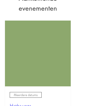
evenementen
Meerdere datums
Hatha yoga