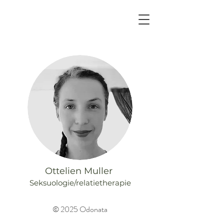
Ottelien Muller
Seksuologie/relatietherapie
© 2025 Odonata