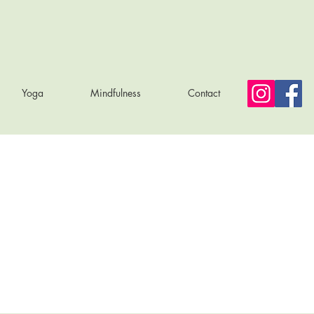
Yoga
Mindfulness
Contact