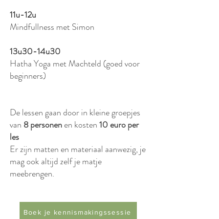
11u-12u
Mindfullness met Simon
13u30-14u30
Hatha Yoga met Machteld (goed voor
beginners)
De lessen gaan door in kleine groepjes
van
8 personen
en kosten
10 euro per
les
Er zijn matten en materiaal aanwezig, je
mag ook altijd zelf je matje
meebrengen.
Boek je kennismakingssessie